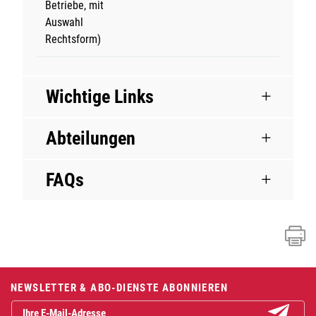
Betriebe, mit
Auswahl
Rechtsform)
Wichtige Links
Abteilungen
FAQs
Fusszeile
NEWSLETTER & ABO-DIENSTE ABONNIEREN
Abonniere