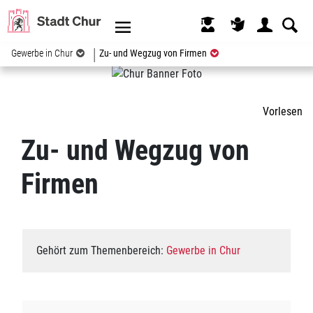
Kopfzeile
(ausgewählt)
Gewerbe in Chur
Zu- und Wegzug von Firmen
Inhalt
Vorlesen
Zugehörige Objekte
Zu- und Wegzug von
Firmen
Gehört zum Themenbereich:
Gewerbe in Chur