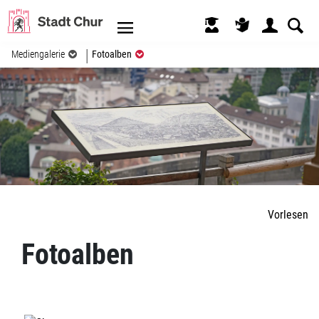
Kopfzeile
(ausgewählt)
Mediengalerie
Fotoalben
Inhalt
Vorlesen
Fotoalben