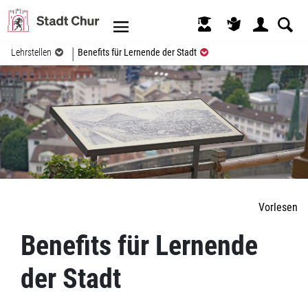
Kopfzeile
(ausgewählt)
Lehrstellen
Benefits für Lernende der Stadt
Inhalt
Vorlesen
Zugehörige Objekte
Benefits für Lernende
der Stadt