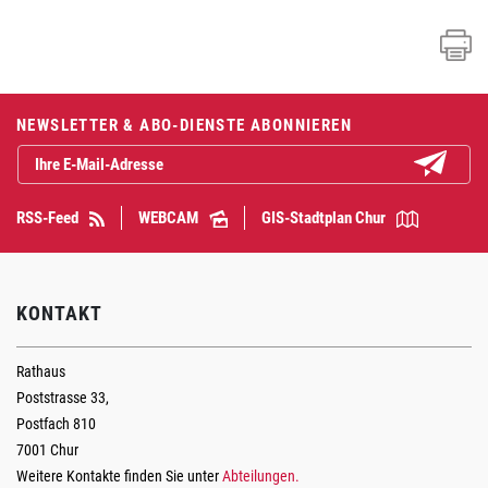
Fusszeile
NEWSLETTER & ABO-DIENSTE ABONNIEREN
Abonniere
RSS-Feed
WEBCAM
GIS-Stadtplan Chur
KONTAKT
Rathaus
Poststrasse 33,
Postfach 810
7001 Chur
Weitere Kontakte finden Sie unter
Abteilungen.