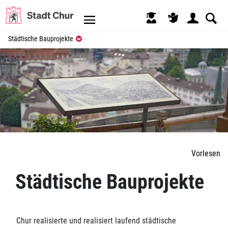
Kopfzeile
(ausgewählt)
Städtische Bauprojekte
Inhalt
Vorlesen
Städtische Bauprojekte
Chur realisierte und realisiert laufend städtische