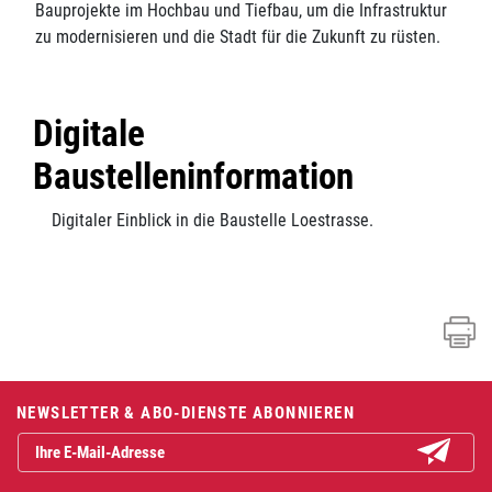
Bauprojekte im Hochbau und Tiefbau, um die Infrastruktur
zu modernisieren und die Stadt für die Zukunft zu rüsten.
Digitale
Baustelleninformation
Digitaler Einblick in die Baustelle Loestrasse.
Fusszeile
NEWSLETTER & ABO-DIENSTE ABONNIEREN
Abonniere