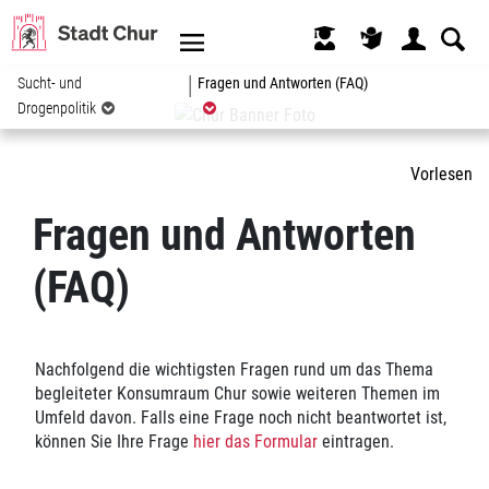
Kopfzeile
(ausgewählt)
Sucht- und
Fragen und Antworten (FAQ)
Drogenpolitik
Inhalt
Vorlesen
Zugehörige Objekte
Fragen und Antworten
(FAQ)
Nachfolgend die wichtigsten Fragen rund um das Thema
begleiteter Konsumraum Chur sowie weiteren Themen im
Umfeld davon. Falls eine Frage noch nicht beantwortet ist,
können Sie Ihre Frage
hier das Formular
eintragen.