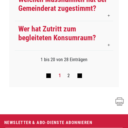
Gemeinderat zugestimmt?
Wer hat Zutritt zum
begleiteten Konsumraum?
1 bis 20 von 28 Einträgen
1
2
Fusszeile
NEWSLETTER & ABO-DIENSTE ABONNIEREN