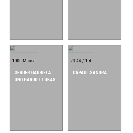
1000 Mäuse
23.44 / 1-4
GERBER GABRIELA
CAPAUL SANDRA
UND BARDILL LUKAS