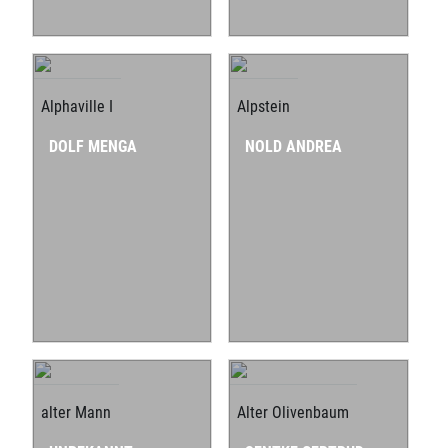
Alphaville I
Alpstein
DOLF MENGA
NOLD ANDREA
alter Mann
Alter Olivenbaum