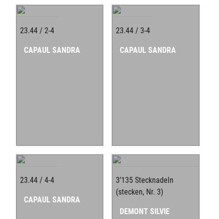
23.44 / 2-4
23.44 / 3-4
CAPAUL SANDRA
CAPAUL SANDRA
23.44 / 4-4
3’135 Stecknadeln
(stecken, Nr. 3)
CAPAUL SANDRA
DEMONT SILVIE