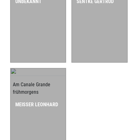
UNBEKANNT
SENTKE GERTRUD
Am Canale Grande
frühmorgens
MEISSER LEONHARD