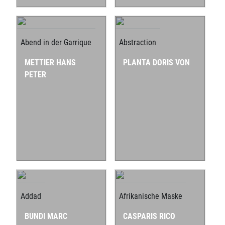
Abend in der Garrique
Abstraction
METTIER HANS
PLANTA DORIS VON
PETER
Addad
Afrikanische Maske
BUNDI MARC
CASPARIS RICO