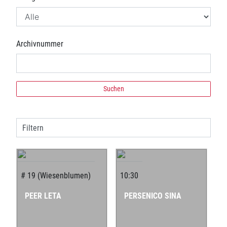
Archivnummer
Suchen
Filtern
# 19 (Wiesenblumen)
10:30
PEER LETA
PERSENICO SINA