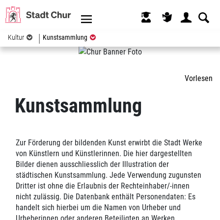
Kopfzeile
(ausgewählt)
Kultur
Kunstsammlung
Inhalt
Vorlesen
Kunstsammlung
Zur Förderung der bildenden Kunst erwirbt die Stadt Werke
von Künstlern und Künstlerinnen. Die hier dargestellten
Bilder dienen ausschliesslich der Illustration der
städtischen Kunstsammlung. Jede Verwendung zugunsten
Dritter ist ohne die Erlaubnis der Rechteinhaber/-innen
nicht zulässig. Die Datenbank enthält Personendaten: Es
handelt sich hierbei um die Namen von Urheber und
Urheberinnen oder anderen Beteiligten an Werken