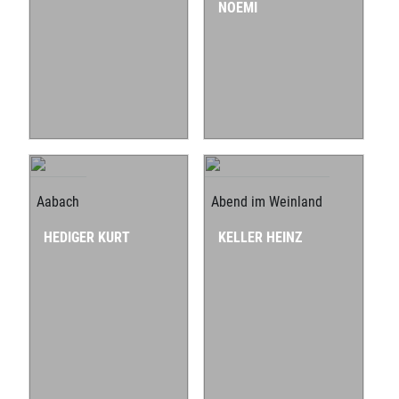
NOEMI
Aabach
Abend im Weinland
HEDIGER KURT
KELLER HEINZ