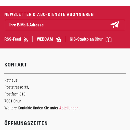
Fusszeile
NEWSLETTER & ABO-DIENSTE ABONNIEREN
Abonniere
RSS-Feed
WEBCAM
GIS-Stadtplan Chur
KONTAKT
Rathaus
Poststrasse 33,
Postfach 810
7001 Chur
Weitere Kontakte finden Sie unter
Abteilungen.
ÖFFNUNGSZEITEN