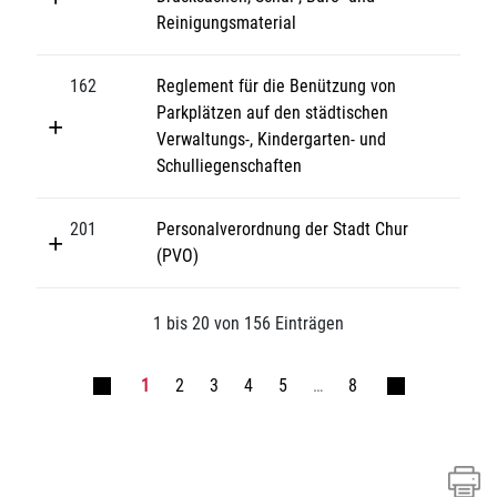
Reinigungsmaterial
162
Reglement für die Benützung von
Parkplätzen auf den städtischen
Verwaltungs-, Kindergarten- und
Schulliegenschaften
201
Personalverordnung der Stadt Chur
(PVO)
1 bis 20 von 156 Einträgen
1
2
3
4
5
…
8