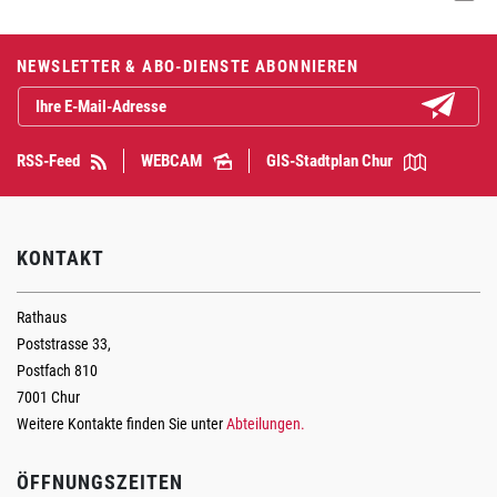
Fusszeile
NEWSLETTER & ABO-DIENSTE ABONNIEREN
Abonniere
RSS-Feed
WEBCAM
GIS-Stadtplan Chur
KONTAKT
Rathaus
Poststrasse 33,
Postfach 810
7001 Chur
Weitere Kontakte finden Sie unter
Abteilungen.
ÖFFNUNGSZEITEN