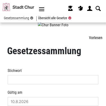
Kopfzeile
(ausgewählt)
Gesetzessammlung
Übersicht alle Gesetze
Inhalt
Vorlesen
Gesetzessammlung
Stichwort
Gültig am