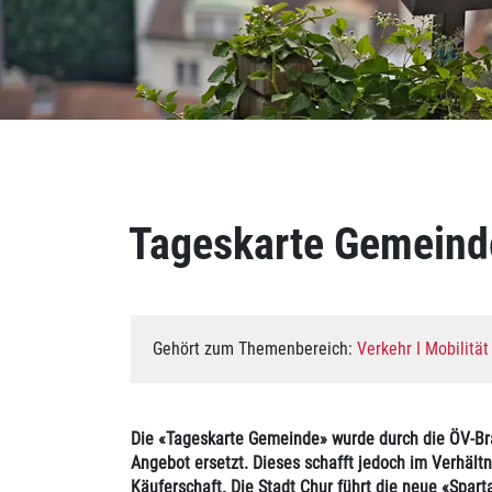
Inhalt
Tageskarte Gemeind
Gehört zum Themenbereich:
Verkehr I Mobilität
Die «Tageskarte Gemeinde» wurde durch die ÖV-Bra
Angebot ersetzt. Dieses schafft jedoch im Verhält
Käuferschaft. Die Stadt Chur führt die neue «Spart