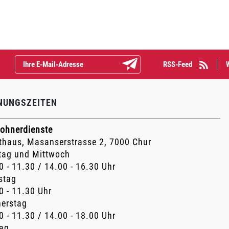
RSS-Feed
Abonnieren
NUNGSZEITEN
ohnerdienste
thaus, Masanserstrasse 2, 7000 Chur
ag und Mittwoch
0 - 11.30 / 14.00 - 16.30 Uhr
stag
0 - 11.30 Uhr
erstag
0 - 11.30 / 14.00 - 18.00 Uhr
tag