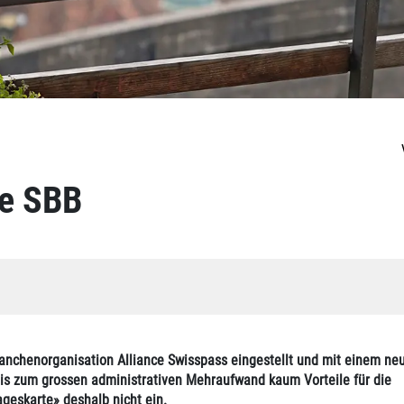
e SBB
nchenorganisation Alliance Swisspass eingestellt und mit einem ne
nis zum grossen administrativen Mehraufwand kaum Vorteile für die
ageskarte» deshalb nicht ein.