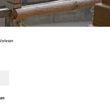
Vorlesen
uen