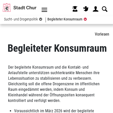
Kopfzeile
(ausgewählt)
Sucht- und Drogenpolitik
Begleiteter Konsumraum
Inhalt
Vorlesen
Zugehörige Objekte
Begleiteter Konsumraum
Der begleitete Konsumraum und die Kontakt- und
Anlaufstelle unterstützen suchterkrankte Menschen ihre
Lebenssituation zu stabilisieren und zu verbessern.
Gleichzeitig soll die offene Drogenszene im öffentlichen
Raum eingedämmt werden, indem Konsum und
Kleinhandel während der Öffnungszeiten konsequent
kontrolliert und verfolgt werden.
Voraussichtlich im März 2026 wird der begleitete