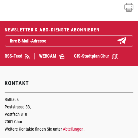
Fusszeile
NEWSLETTER & ABO-DIENSTE ABONNIEREN
Abonniere
RSS-Feed
WEBCAM
GIS-Stadtplan Chur
KONTAKT
Rathaus
Poststrasse 33,
Postfach 810
7001 Chur
Weitere Kontakte finden Sie unter
Abteilungen.