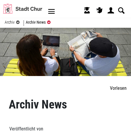
Kopfzeile
(ausgewählt)
Archiv
Archiv News
Inhalt
Vorlesen
Archiv News
Veröffentlicht von