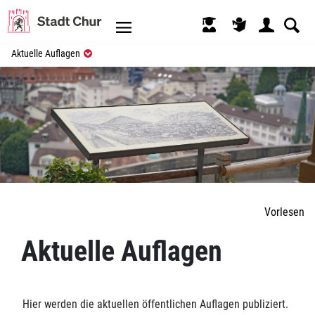
Kopfzeile
(ausgewählt)
Aktuelle Auflagen
Inhalt
Vorlesen
Aktuelle Auflagen
Hier werden die aktuellen öffentlichen Auflagen publiziert.