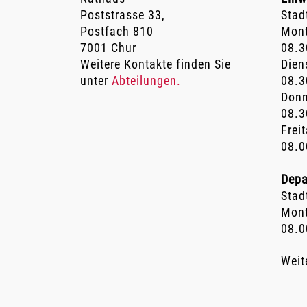
Poststrasse 33,
Stad
Postfach 810
Mont
7001 Chur
08.3
Weitere Kontakte finden Sie
Dien
unter
Abteilungen.
08.3
Donn
08.3
Frei
08.0
Depa
Stad
Mont
08.0
Weit