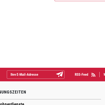
RSS-Feed
Abonnieren
NUNGSZEITEN
ohnerdienste