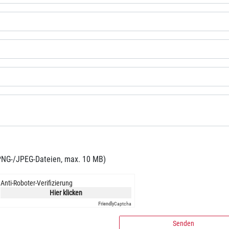
PNG-/JPEG-Dateien, max. 10 MB)
Anti-Roboter-Verifizierung
Hier klicken
Friendly
Captcha
Senden