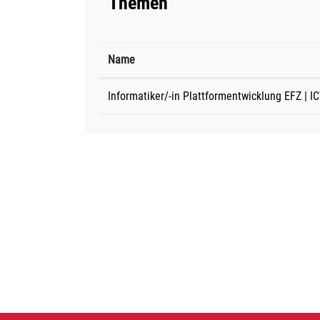
Themen
Name
Informatiker/-in Plattformentwicklung EFZ | 