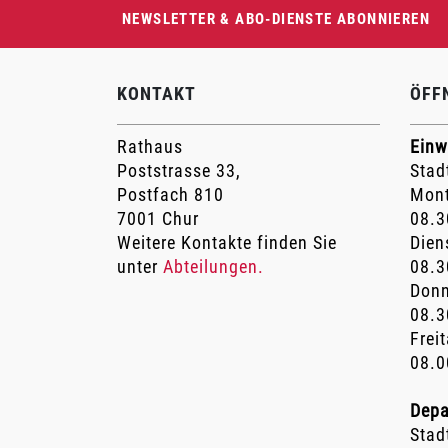
Fusszeile
NEWSLETTER & ABO-DIENSTE ABONNIEREN
KONTAKT
ÖFF
Rathaus
Einw
Poststrasse 33,
Stad
Postfach 810
Mont
7001 Chur
08.3
Weitere Kontakte finden Sie
Dien
unter
Abteilungen.
08.3
Donn
08.3
Frei
08.0
Depa
Stad