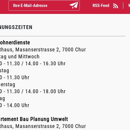
RSS-Feed
Abonnieren
NUNGSZEITEN
ohnerdienste
thaus, Masanserstrasse 2, 7000 Chur
ag und Mittwoch
0 - 11.30 / 14.00 - 16.30 Uhr
stag
0 - 11.30 Uhr
erstag
0 - 11.30 / 14.00 - 18.00 Uhr
tag
0 - 14.00 Uhr
rtement Bau Planung Umwelt
thaus, Masanserstrasse 2, 7000 Chur