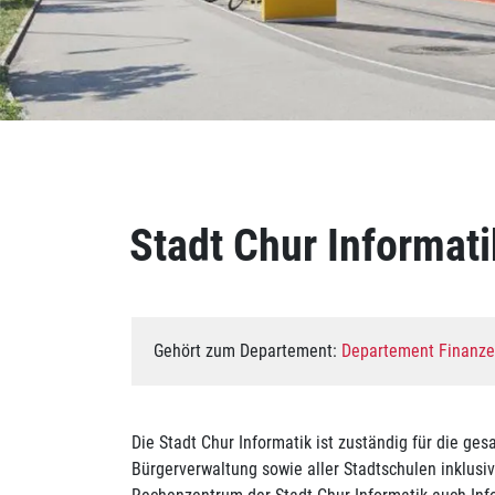
Inhalt
Zugehörige Objekte
Stadt Chur Informati
Gehört zum Departement:
Departement Finanzen
Die Stadt Chur Informatik ist zuständig für die ges
Bürgerverwaltung sowie aller Stadtschulen inklusi