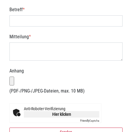
Betreff
*
Mitteilung
*
Anhang
(PDF-/PNG-/JPEG-Dateien, max. 10 MB)
Anti-Roboter-Verifizierung
Hier klicken
Friendly
Captcha
Senden