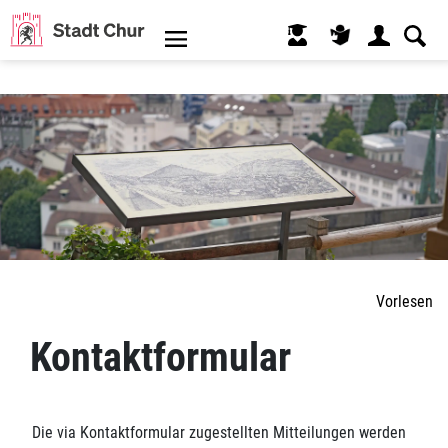
Kopfzeile
Inhalt
Vorlesen
Kontaktformular
Die via Kontaktformular zugestellten Mitteilungen werden